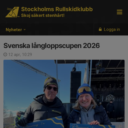
Stockholms Rullskidklubb
Skoj säkert stenhårt!
Logga in
Nyheter
Svenska långloppscupen 2026
12 apr, 10:29