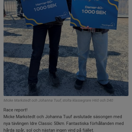
Micke Markstedt och Johanna Tuuf, stolta klassegrare H60 och D40
Race report!
Micke Markstedt och Johanna Tuuf avslutade säsongen med
nya tävlingen Idre Classic 50km. Fantastiska förhållanden med
hårda spår, sol och nästan ingen vind på fjället.