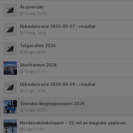
Årsöversikt
15 maj, 23:31
Ebbadalsrace 2026-05-07 - resultat
10 maj, 14:32
Telgerullen 2026
22 apr, 23:30
Storlirennet 2026
12 apr, 11:11
Ebbadalsrace 2026-04-09 - resultat
12 apr, 10:54
Svenska långloppscupen 2026
12 apr, 10:29
Nordenskiöldsloppet – 22 mil av magiska upplevelser
2 apr, 17:35