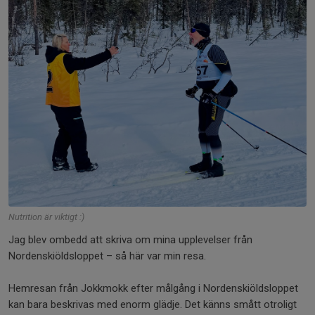
Nutrition är viktigt :)
Jag blev ombedd att skriva om mina upplevelser från
Nordenskiöldsloppet – så här var min resa.
Hemresan från Jokkmokk efter målgång i Nordenskiöldsloppet
kan bara beskrivas med enorm glädje. Det känns smått otroligt