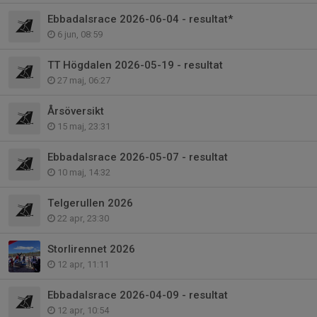
Ebbadalsrace 2026-06-04 - resultat*
6 jun, 08:59
TT Högdalen 2026-05-19 - resultat
27 maj, 06:27
Årsöversikt
15 maj, 23:31
Ebbadalsrace 2026-05-07 - resultat
10 maj, 14:32
Telgerullen 2026
22 apr, 23:30
Storlirennet 2026
12 apr, 11:11
Ebbadalsrace 2026-04-09 - resultat
12 apr, 10:54