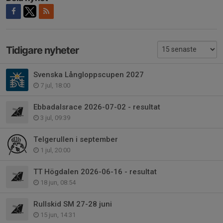
Tidigare nyheter
Svenska Långloppscupen 2027
7 jul, 18:00
Ebbadalsrace 2026-07-02 - resultat
3 jul, 09:39
Telgerullen i september
1 jul, 20:00
TT Högdalen 2026-06-16 - resultat
18 jun, 08:54
Rullskid SM 27-28 juni
15 jun, 14:31