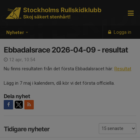
Stockholms Rullskidklubb
Skoj säkert stenhårt!
Logga in
Nyheter
Ebbadalsrace 2026-04-09 - resultat
12 apr, 10:54
Nu finns resultaten från det första Ebbadalsracet här:
Resultat
Lägg in 7 maj i kalendern, då kör vi det första officiella.
Dela nyhet
Tidigare nyheter