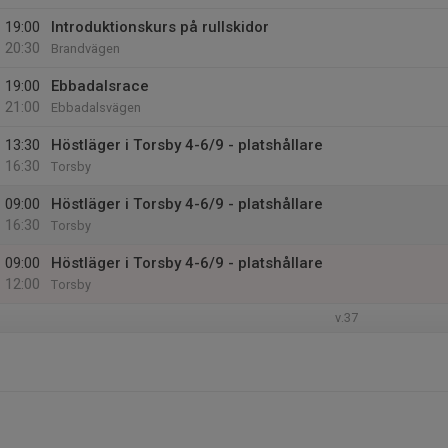
19:00
Introduktionskurs på rullskidor
20:30
Brandvägen
19:00
Ebbadalsrace
21:00
Ebbadalsvägen
13:30
Höstläger i Torsby 4-6/9 - platshållare
16:30
Torsby
09:00
Höstläger i Torsby 4-6/9 - platshållare
16:30
Torsby
09:00
Höstläger i Torsby 4-6/9 - platshållare
12:00
Torsby
v.37