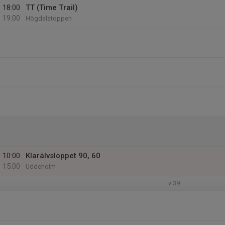
18:00
TT (Time Trail)
19:00
Högdalstoppen
10:00
Klarälvsloppet 90, 60
15:00
Uddeholm
v.39