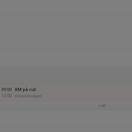
09:00
KM på rull
12:00
Ebbadalsvägen
v.40