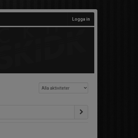
Logga in