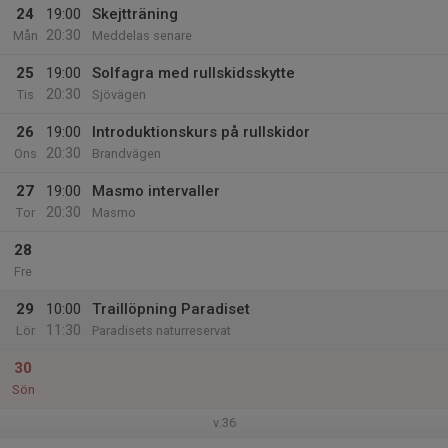
24
19:00
Skejtträning
20:30
Mån
Meddelas senare
25
19:00
Solfagra med rullskidsskytte
20:30
Tis
Sjövägen
26
19:00
Introduktionskurs på rullskidor
20:30
Ons
Brandvägen
27
19:00
Masmo intervaller
20:30
Tor
Masmo
28
Fre
29
10:00
Traillöpning Paradiset
11:30
Lör
Paradisets naturreservat
30
Sön
v.36