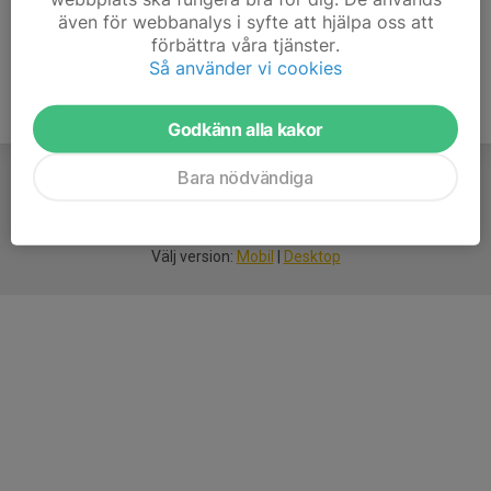
även för webbanalys i syfte att hjälpa oss att
förbättra våra tjänster.
Så använder vi cookies
Godkänn alla kakor
Bara nödvändiga
För
smarta
idrottsföreningar
Välj version:
Mobil
|
Desktop