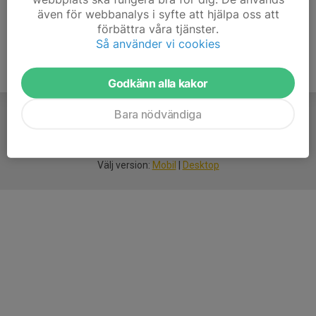
även för webbanalys i syfte att hjälpa oss att
förbättra våra tjänster.
Så använder vi cookies
Godkänn alla kakor
Bara nödvändiga
För
smarta
idrottsföreningar
Välj version:
Mobil
|
Desktop