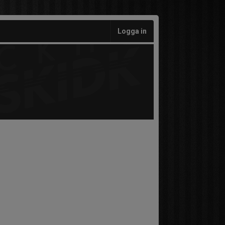
Logga in