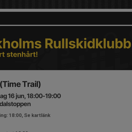
kholms Rullskidklubb
rt stenhårt!
(Time Trail)
ag 16 jun, 18:00-19:00
dalstoppen
ng: 18:00, Se kartlänk