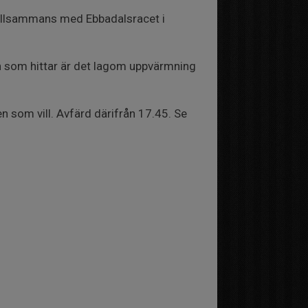
 tillsammans med Ebbadalsracet i
en som hittar är det lagom uppvärmning
 som vill. Avfärd därifrån 17.45. Se